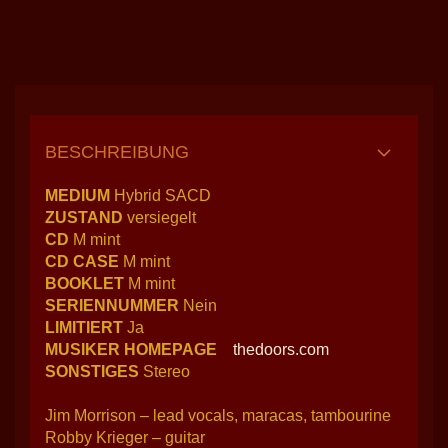
BESCHREIBUNG
MEDIUM
Hybrid SACD
ZUSTAND
versiegelt
CD
M mint
CD CASE
M mint
BOOKLET
M mint
SERIENNUMMER
Nein
LIMITIERT
Ja
MUSIKER HOMEPAGE
thedoors.com
SONSTIGES
Stereo
Jim Morrison – lead vocals, maracas, tambourine
Robby Krieger – guitar