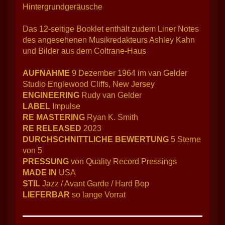
Hintergrundgeräusche
Das 12-seitige Booklet enthält zudem Liner Notes
des angesehenen Musikredakteurs Ashley Kahn
und Bilder aus dem Coltrane-Haus
AUFNAHME
9 Dezember 1964 im van Gelder
Studio Englewood Cliffs, New Jersey
ENGINEERING
Rudy van Gelder
LABEL
Impulse
RE MASTERING
Ryan K. Smith
RE RELEASED
2023
DURCHSCHNITTLICHE BEWERTUNG
5 Sterne
von 5
PRESSUNG
von Quality Record Pressings
MADE IN
USA
STIL
Jazz / Avant Garde / Hard Bop
LIEFERBAR
so lange Vorrat