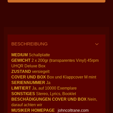
BESCHREIBUNG
MEDIUM
Schallplatte
GEWICHT
2 x 200gr (transparentes Vinyl) 45rpm
UHQR Deluxe Box
ZUSTAND
versiegelt
COVER UND BOX
Box und Klappcover M mint
SERIENNUMMER
Ja
LIMITIERT
Ja, auf 10000 Exemplare
SONSTIGES
Stereo, Lyrics, Booklet
BESCHÄDIGUNGEN COVER UND BOX
Nein,
darauf achten wir
MUSIKER HOMEPAGE
johncoltrane.com