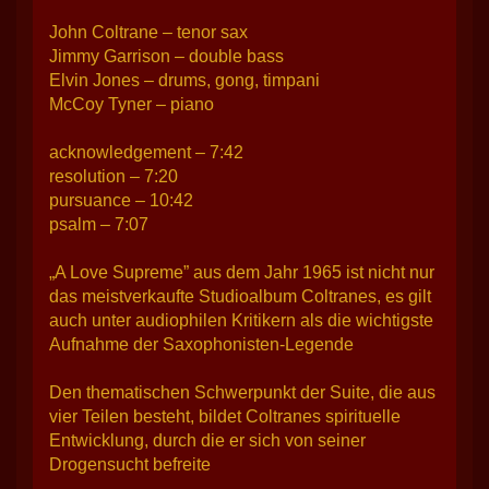
John Coltrane – tenor sax
Jimmy Garrison – double bass
Elvin Jones – drums, gong, timpani
McCoy Tyner – piano
acknowledgement – 7:42
resolution – 7:20
pursuance – 10:42
psalm – 7:07
„A Love Supreme” aus dem Jahr 1965 ist nicht nur
das meistverkaufte Studioalbum Coltranes, es gilt
auch unter audiophilen Kritikern als die wichtigste
Aufnahme der Saxophonisten-Legende
Den thematischen Schwerpunkt der Suite, die aus
vier Teilen besteht, bildet Coltranes spirituelle
Entwicklung, durch die er sich von seiner
Drogensucht befreite