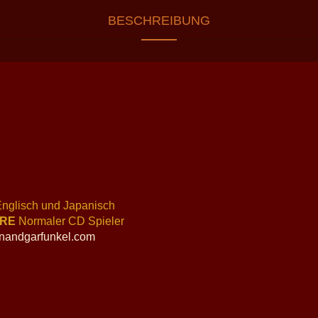
BESCHREIBUNG
 Englisch und Japanisch
ARE
Normaler CD Spieler
nandgarfunkel.com