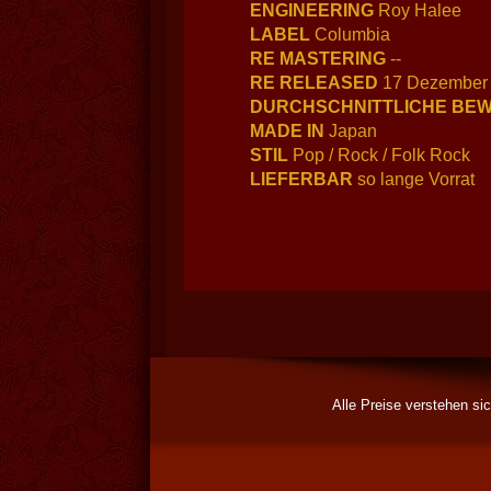
ENGINEERING
Roy Halee
LABEL
Columbia
RE MASTERING
--
RE RELEASED
17 Dezember
DURCHSCHNITTLICHE BE
MADE IN
Japan
STIL
Pop / Rock / Folk Rock
LIEFERBAR
so lange Vorrat
Alle Preise verstehen si