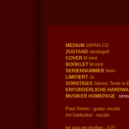
MEDIUM
JAPAN CD
ZUSTAND
versiegelt
COVER
M mint
BOOKLET
M mint
SERIENNUMMER
Nein
LIMITIERT
Ja
SONSTIGES
Stereo, Texte in
ERFORDERLICHE HARDW
MUSIKER HOMEPAGE
simo
Paul Simon - guitar, vocals
Art Garfunkel - vocals
he was my brother - 3:21