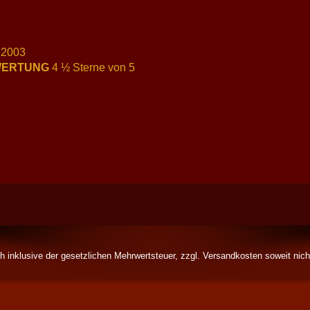
 2003
WERTUNG
4 ½ Sterne von 5
ch inklusive der gesetzlichen Mehrwertsteuer, zzgl.
Versandkosten
soweit nich