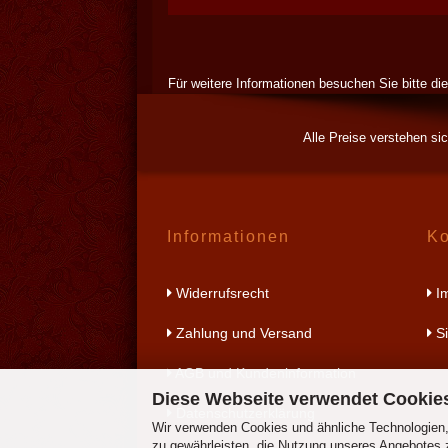
Für weitere Informationen besuchen Sie bitte di
Alle Preise verstehen si
Informationen
Ko
Widerrufsrecht
I
Zahlung und Versand
Si
AGB und Kundeninformation
Diese Webseite verwendet Cookie
Datenschutzerklärung
Wir verwenden Cookies und ähnliche Technologien, 
zu gewährleisten, die Nutzung unseres Angebotes z