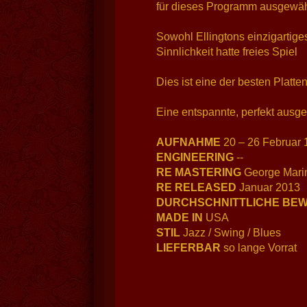
für dieses Programm ausgewäh
Sowohl Ellingtons einzigartige
Sinnlichkeit hatte freies Spiel
Dies ist eine der besten Platte
Eine entspannte, perfekt ausg
AUFNAHME
20 – 26 Februar 
ENGINEERING
--
RE MASTERING
George Mari
RE RELEASED
Januar 2013
DURCHSCHNITTLICHE BE
MADE IN
USA
STIL
Jazz / Swing / Blues
LIEFERBAR
so lange Vorrat