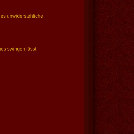
ges unwiderstehliche
ues swingen lässt