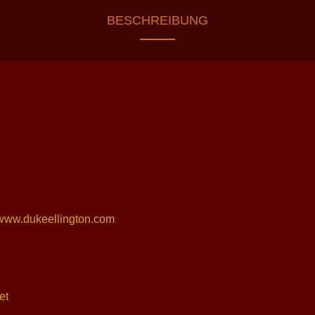
BESCHREIBUNG
//www.dukeellington.com
et