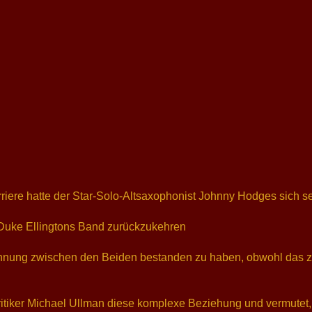
rriere hatte der Star-Solo-Altsaxophonist Johnny Hodges sich 
Duke Ellingtons Band zurückzukehren
annung zwischen den Beiden bestanden zu haben, obwohl das 
Kritiker Michael Ullman diese komplexe Beziehung und vermutet, 