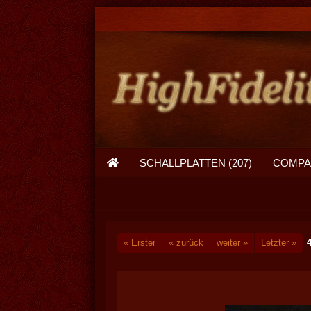
SCHALLPLATTEN (207)
COMPAC
« Erster
« zurück
weiter »
Letzter »