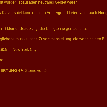
lt wurden, sozusagen neutrales Gebiet waren
s Klavierspiel konnte in den Vordergrund treten, aber auch Hod
n mit kleiner Besetzung, die Ellington je gemacht hat
eglichene musikalische Zusammenstellung, die wahrlich den Bl
1959 in New York City
no
WERTUNG
4 ½ Sterne von 5