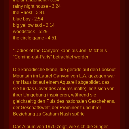
rainy night house - 3:24
the Priest - 3:41
blue boy - 2:54
big yellow taxi - 2:14
woodstock - 5:29
the circle game - 4:51
“Ladies of the Canyon” kann als Joni Mitchells
“Coming-out-Party” betrachtet werden
Die kanadische Ikone, die gerade auf den Lookout
Mountain im Laurel Canyon von L.A. gezogen war
(ihr Haus ist auf einem Aquarell abgebildet, das
sie für das Cover des Albums malte), ließ sich von
ihrer Umgebung inspirieren, während sie
gleichzeitig den Puls des nationalen Geschehens,
der Geschäftswelt, der Prominenz und ihrer
Beziehung zu Graham Nash spürte
Das Album von 1970 zeigt, wie sich die Singer-