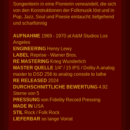
Songwriterin in eine Pionierin verwandelt, die sich
von den Konstruktionen der Folkmusik löst und in
Pop, Jazz, Soul und Poesie eintaucht; tiefgehend
und scharfsinnig
AUFNAHME
1969 - 1970 at A&M Studios Los
Angeles
ENGINEERING
Henry Lewy
LABEL
Reprise - Warner Bros.
RE MASTERING
Krieg Wunderlich
MASTER QUELLE
1/4” / 15 IPS / Dolby A analog
master to DSD 256 to analog console to lathe
RE RELEASED
2024
DURCHSCHNITTLICHE BEWERTUNG
4.92
Sterne von 5
PRESSUNG
von Fidelity Record Pressing
MADE IN
USA
STIL
Rock / Folk Rock
LIEFERBAR
so lange Vorrat