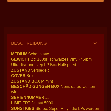
BESCHREIBUNG
MEDIUM
Schallplatte
GEWICHT
2 x 180gr (schwarzes Vinyl) 45rpm
Ultradisc one-step LP Box Halfspeed
ZUSTAND
versiegelt
COVER
Box
ZUSTAND BOX
M mint
BESCHÄDIGUNGEN BOX
Nein, darauf achten
wir
SERIENNUMMER
Ja
LIMITIERT
Ja, auf 5000
SONSTIGES
Stereo, Super Vinyl, die LPs werden